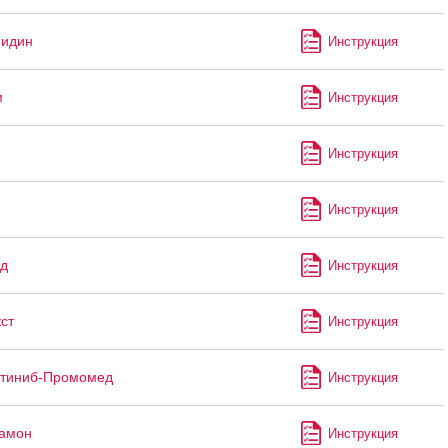
мидин
Инструкция
м
Инструкция
Инструкция
Инструкция
д
Инструкция
ст
Инструкция
утиниб-Промомед
Инструкция
рамон
Инструкция