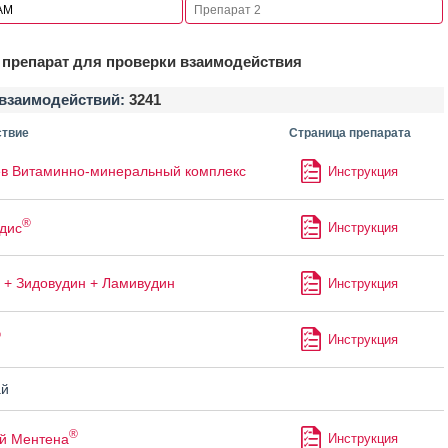
препарат для проверки взаимодействия
взаимодействий:
3241
твие
Страница препарата
в Витаминно-минеральный комплекс
Инструкция
®
дис
Инструкция
 + Зидовудин + Ламивудин
Инструкция
®
Инструкция
й
®
й Ментена
Инструкция