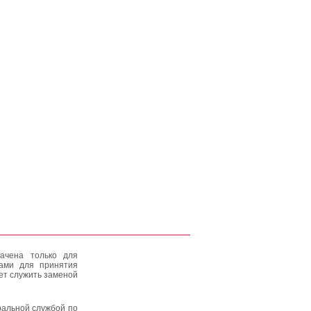
ачена только для
тами для принятия
ет служить заменой
альной службой по