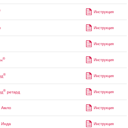
®
Инструкция
л
Инструкция
Инструкция
®
ин
Инструкция
®
ид
Инструкция
®
ид
ретард
Инструкция
 Амло
Инструкция
 Инда
Инструкция