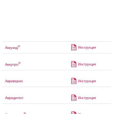
®
Аккузид
Инструкция
®
Аккупро
Инструкция
Акриварио
Инструкция
Акридилол
Инструкция
®