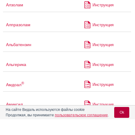
Алзолам
Инструкция
Алпразолам
Инструкция
Альбатензин
Инструкция
Альгерика
Инструкция
®
Амдоал
Инструкция
Амиксид
Инструкция
На сайте Видаль используются файлы cookie
Ok
Продолжая, вы принимаете
пользовательское соглашение
.
Аминазин
Аминазин-Ферейн
Инструкция