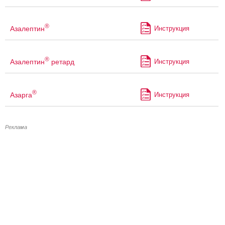
®
Азалептин
Инструкция
®
Азалептин
ретард
Инструкция
®
Азарга
Инструкция
Реклама