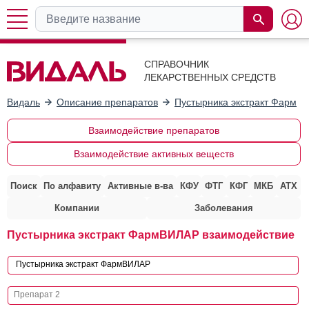
СПРАВОЧНИК
ЛЕКАРСТВЕННЫХ СРЕДСТВ
Видаль
Описание препаратов
Пустырника экстракт ФармВ
Взаимодействие препаратов
Взаимодействие активных веществ
Поиск
По алфавиту
Активные в-ва
КФУ
ФТГ
КФГ
МКБ
АТХ
Компании
Заболевания
Пустырника экстракт ФармВИЛАР взаимодействие