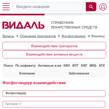
СПРАВОЧНИК
ЛЕКАРСТВЕННЫХ СРЕДСТВ
Видаль
Описание препаратов
Фосфоглицерр
Взаимодей
Взаимодействие препаратов
Взаимодействие активных веществ
Поиск
По алфавиту
Активные в-ва
КФУ
ФТГ
КФГ
МКБ
АТХ
Компании
Заболевания
Фосфоглицерр взаимодействие