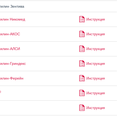
илин Зентива
тилин Никомед
Инструкция
тилин-АКОС
Инструкция
тилин-АЛСИ
Инструкция
илин-Гриндекс
Инструкция
тилин-Ферейн
Инструкция
®
Инструкция
Инструкция