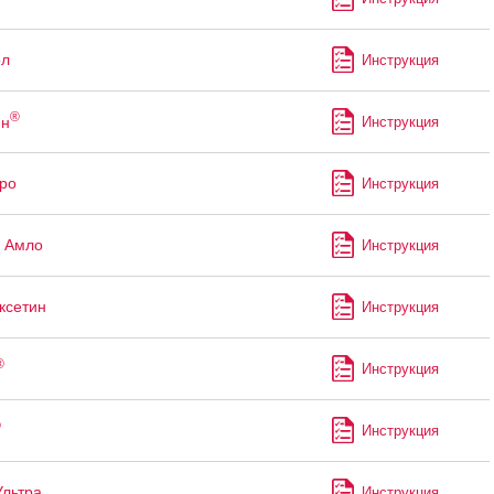
ол
Инструкция
®
ин
Инструкция
ро
Инструкция
 Амло
Инструкция
ксетин
Инструкция
®
Инструкция
®
Инструкция
Ультра
Инструкция