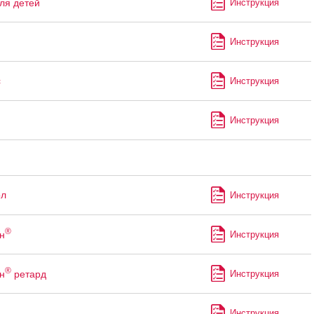
ля детей
Инструкция
Инструкция
с
Инструкция
Инструкция
ол
Инструкция
®
н
Инструкция
®
н
ретард
Инструкция
Инструкция