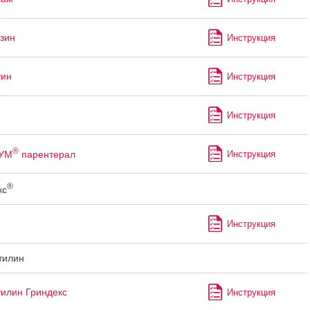
зин
Инструкция
тин
Инструкция
Инструкция
®
УМ
парентерал
Инструкция
®
кс
Инструкция
тилин
илин Гриндекс
Инструкция