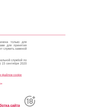
ачена только для
тами для принятия
ет служить заменой
альной службой по
) 15 сентября 2020
и файлов cookie
и»
ботка сайта