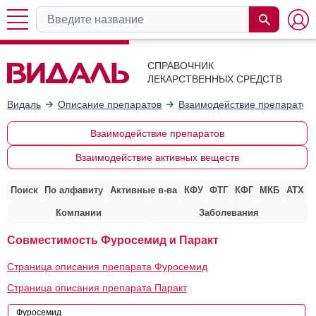
СПРАВОЧНИК
ЛЕКАРСТВЕННЫХ СРЕДСТВ
Видаль
Описание препаратов
Взаимодействие препаратов
Взаимодействие препаратов
Взаимодействие активных веществ
Поиск
По алфавиту
Активные в-ва
КФУ
ФТГ
КФГ
МКБ
АТХ
Компании
Заболевания
Совместимость Фуросемид и Паракт
Страница описания препарата Фуросемид
Страница описания препарата Паракт