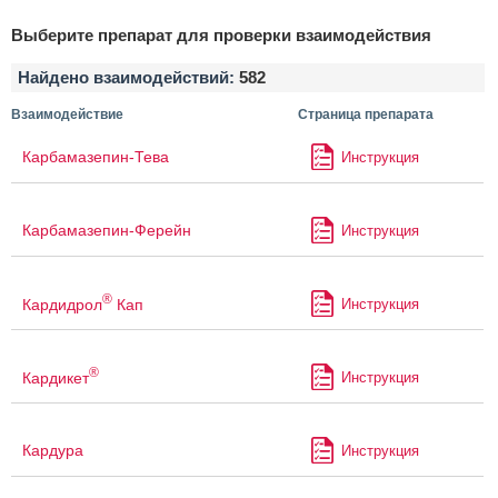
Выберите препарат для проверки взаимодействия
Найдено взаимодействий:
582
Взаимодействие
Страница препарата
Карбамазепин-Тева
Инструкция
Карбамазепин-Ферейн
Инструкция
®
Кардидрол
Кап
Инструкция
®
Кардикет
Инструкция
Кардура
Инструкция