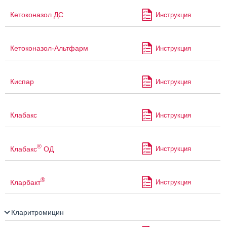
Кетоконазол ДС
Инструкция
Кетоконазол-Альтфарм
Инструкция
Киспар
Инструкция
Клабакс
Инструкция
®
Клабакс
ОД
Инструкция
®
Кларбакт
Инструкция
Кларитромицин