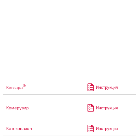
®
Кевзара
Инструкция
Кемерувир
Инструкция
Кетоконазол
Инструкция