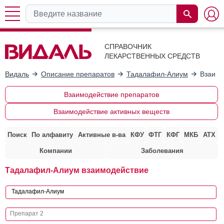
СПРАВОЧНИК
ЛЕКАРСТВЕННЫХ СРЕДСТВ
Видаль
Описание препаратов
Тадалафил-Алиум
Взаимо
Взаимодействие препаратов
Взаимодействие активных веществ
Поиск
По алфавиту
Активные в-ва
КФУ
ФТГ
КФГ
МКБ
АТХ
Компании
Заболевания
Тадалафил-Алиум взаимодействие