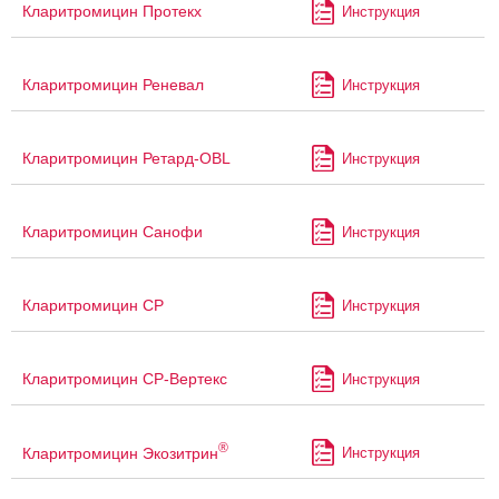
Кларитромицин Протекх
Инструкция
Кларитромицин Реневал
Инструкция
Кларитромицин Ретард-OBL
Инструкция
Кларитромицин Санофи
Инструкция
Кларитромицин СР
Инструкция
Кларитромицин СР-Вертекс
Инструкция
®
Кларитромицин Экозитрин
Инструкция