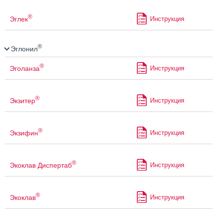
®
Эглек
Инструкция
®
Эглонил
®
Эголанза
Инструкция
®
Экзитер
Инструкция
®
Экзифин
Инструкция
®
Экоклав Диспертаб
Инструкция
®
Экоклав
Инструкция