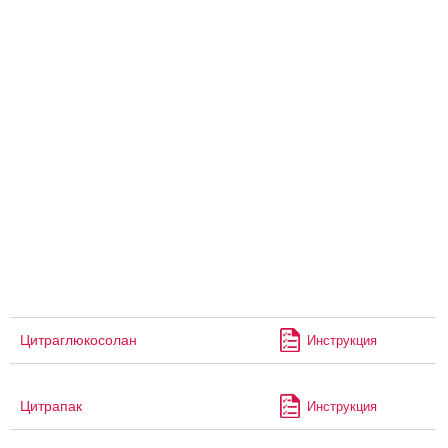
Цитраглюкосолан
Инструкция
Цитрапак
Инструкция