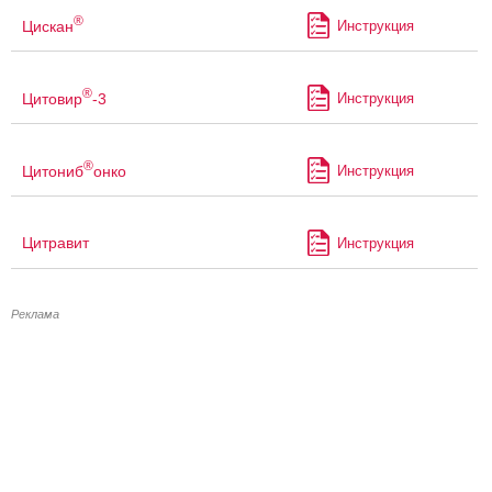
®
Цискан
Инструкция
®
Цитовир
-3
Инструкция
®
Цитониб
онко
Инструкция
Цитравит
Инструкция
Реклама