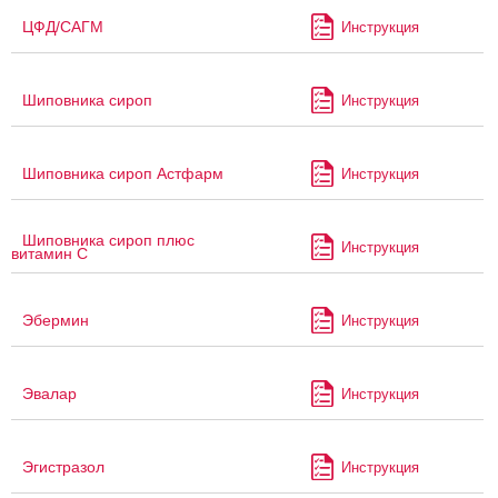
ЦФД/САГМ
Инструкция
Шиповника сироп
Инструкция
Шиповника сироп Астфарм
Инструкция
Шиповника сироп плюс
Инструкция
витамин С
Эбермин
Инструкция
Эвалар
Инструкция
Эгистразол
Инструкция