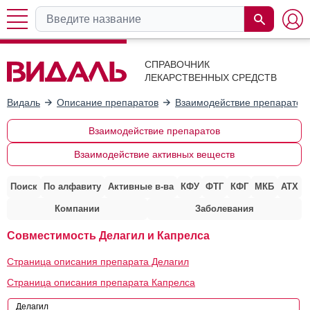
СПРАВОЧНИК
ЛЕКАРСТВЕННЫХ СРЕДСТВ
Видаль
Описание препаратов
Взаимодействие препаратов
Взаимодействие препаратов
Взаимодействие активных веществ
Поиск
По алфавиту
Активные в-ва
КФУ
ФТГ
КФГ
МКБ
АТХ
Компании
Заболевания
Совместимость Делагил и Капрелса
Страница описания препарата Делагил
Страница описания препарата Капрелса