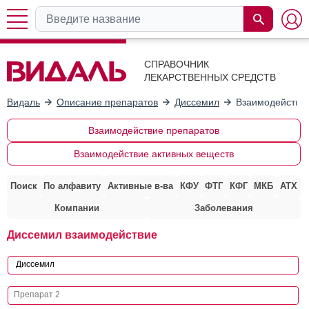
СПРАВОЧНИК
ЛЕКАРСТВЕННЫХ СРЕДСТВ
Видаль
Описание препаратов
Диссемил
Взаимодействие
Взаимодействие препаратов
Взаимодействие активных веществ
Поиск
По алфавиту
Активные в-ва
КФУ
ФТГ
КФГ
МКБ
АТХ
Компании
Заболевания
Диссемил взаимодействие