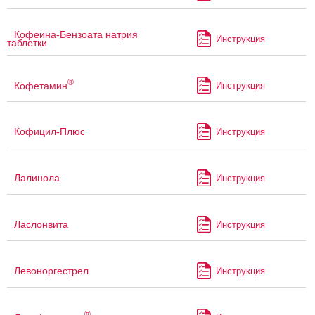
Кофеина-Бензоата натрия
Инструкция
таблетки
®
Кофетамин
Инструкция
Кофицил-Плюс
Инструкция
Лалинола
Инструкция
Ласлонвита
Инструкция
Левоноргестрел
Инструкция
®