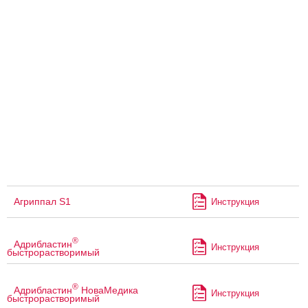
Агриппал S1
Инструкция
®
Адрибластин
Инструкция
быстрорастворимый
®
Адрибластин
НоваМедика
Инструкция
быстрорастворимый