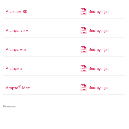
Аваксим 80
Инструкция
Авандаглим
Инструкция
Авандамет
Инструкция
Авандия
Инструкция
®
Агарта
Мет
Инструкция
Реклама