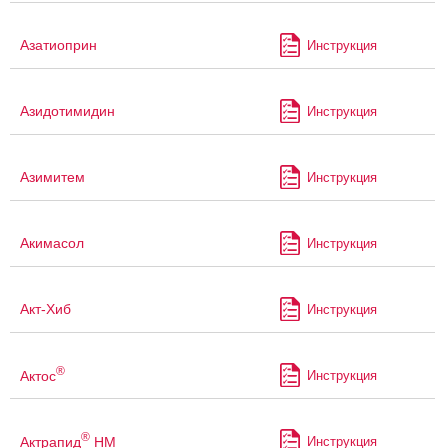
Азатиоприн
Инструкция
Азидотимидин
Инструкция
Азимитем
Инструкция
Акимасол
Инструкция
Акт-Хиб
Инструкция
®
Актос
Инструкция
®
Актрапид
НМ
Инструкция