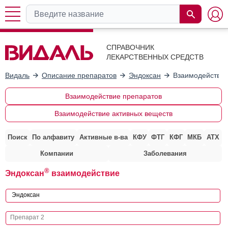
СПРАВОЧНИК
ЛЕКАРСТВЕННЫХ СРЕДСТВ
Видаль
Описание препаратов
Эндоксан
Взаимодействие
Взаимодействие препаратов
Взаимодействие активных веществ
Поиск
По алфавиту
Активные в-ва
КФУ
ФТГ
КФГ
МКБ
АТХ
Компании
Заболевания
®
Эндоксан
взаимодействие