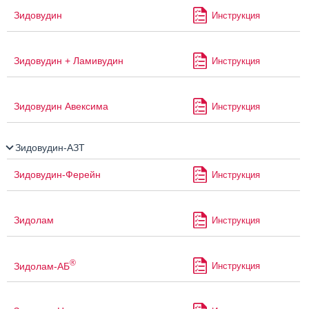
Зидовудин
Инструкция
Зидовудин + Ламивудин
Инструкция
Зидовудин Авексима
Инструкция
Зидовудин-АЗТ
Зидовудин-Ферейн
Инструкция
Зидолам
Инструкция
®
Зидолам-АБ
Инструкция