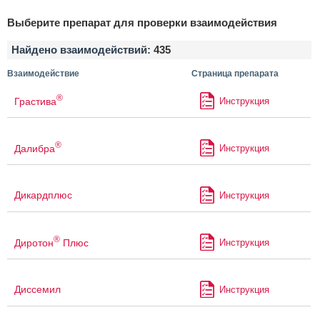
Выберите препарат для проверки взаимодействия
Найдено взаимодействий:
435
Взаимодействие
Страница препарата
®
Грастива
Инструкция
®
Далибра
Инструкция
Дикардплюс
Инструкция
®
Диротон
Плюс
Инструкция
Диссемил
Инструкция