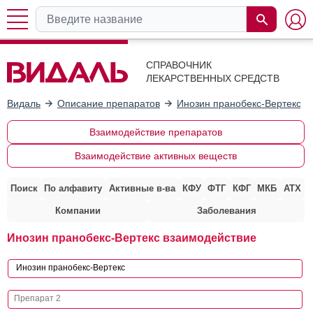
СПРАВОЧНИК
ЛЕКАРСТВЕННЫХ СРЕДСТВ
Видаль
Описание препаратов
Инозин пранобекс-Вертекс
Взаимодействие препаратов
Взаимодействие активных веществ
Поиск
По алфавиту
Активные в-ва
КФУ
ФТГ
КФГ
МКБ
АТХ
Компании
Заболевания
Инозин пранобекс-Вертекс взаимодействие