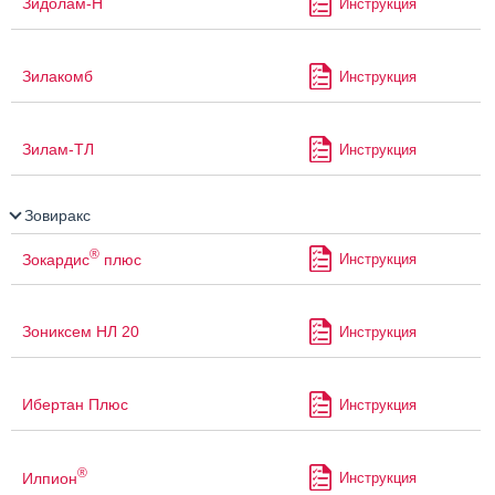
Зидолам-Н
Инструкция
Зилакомб
Инструкция
Зилам-ТЛ
Инструкция
Зовиракс
®
Зокардис
плюс
Инструкция
Зониксем НЛ 20
Инструкция
Ибертан Плюс
Инструкция
®
Илпион
Инструкция