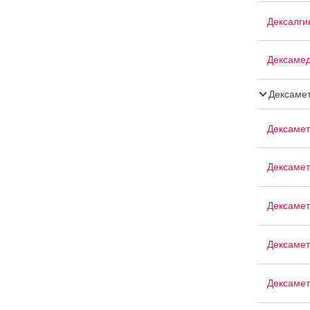
Дексалги
Дексаме
Дексамет
Дексамет
Дексамет
Дексамет
Дексамет
Дексамет