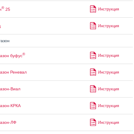
®
н
25
Инструкция
д
Инструкция
азон
®
азон буфус
Инструкция
азон Реневал
Инструкция
азон-Виал
Инструкция
азон-КРКА
Инструкция
азон-ЛФ
Инструкция