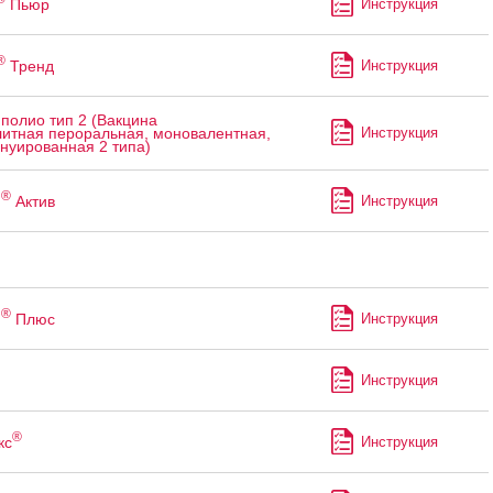
Пьюр
Инструкция
®
Тренд
Инструкция
полио тип 2 (Вакцина
Инструкция
итная пероральная, моновалентная,
нуированная 2 типа)
®
м
Актив
Инструкция
®
м
Плюс
Инструкция
Инструкция
®
кс
Инструкция