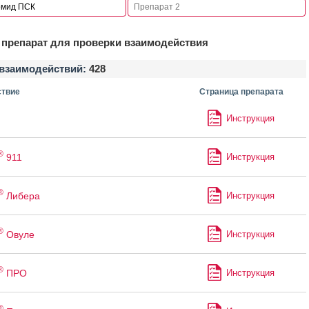
препарат для проверки взаимодействия
взаимодействий:
428
твие
Страница препарата
Инструкция
®
911
Инструкция
®
Либера
Инструкция
®
Овуле
Инструкция
®
ПРО
Инструкция
®