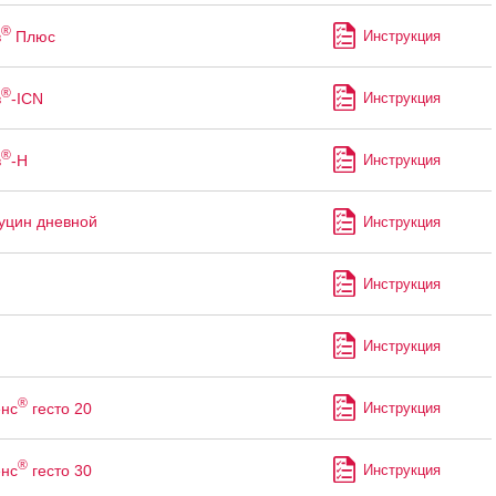
®
в
Плюс
Инструкция
®
в
-ICN
Инструкция
®
в
-Н
Инструкция
уцин дневной
Инструкция
Инструкция
н
Инструкция
®
нс
гесто 20
Инструкция
®
нс
гесто 30
Инструкция