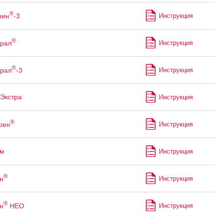
®
рин
-3
Инструкция
®
рал
Инструкция
®
рал
-3
Инструкция
Экстра
Инструкция
®
фен
Инструкция
им
Инструкция
®
н
Инструкция
®
н
НЕО
Инструкция