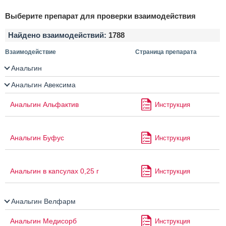
Выберите препарат для проверки взаимодействия
Найдено взаимодействий:
1788
Взаимодействие
Страница препарата
Анальгин
Анальгин Авексима
Анальгин Альфактив
Инструкция
Анальгин Буфус
Инструкция
Анальгин в капсулах 0,25 г
Инструкция
Анальгин Велфарм
Анальгин Медисорб
Инструкция