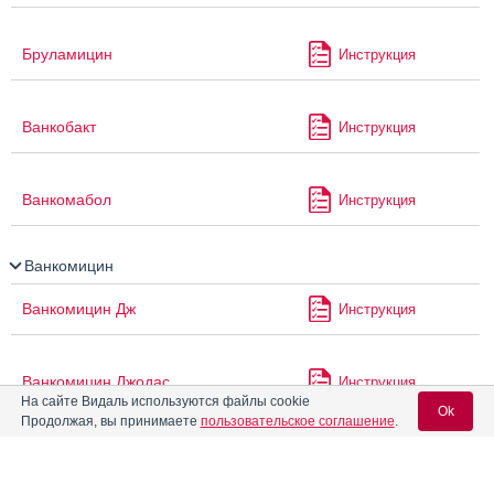
Бруламицин
Инструкция
Ванкобакт
Инструкция
Ванкомабол
Инструкция
Ванкомицин
Ванкомицин Дж
Инструкция
Ванкомицин Джодас
Инструкция
На сайте Видаль используются файлы cookie
Ok
Продолжая, вы принимаете
пользовательское соглашение
.
Ванкомицин Эльфа
Инструкция