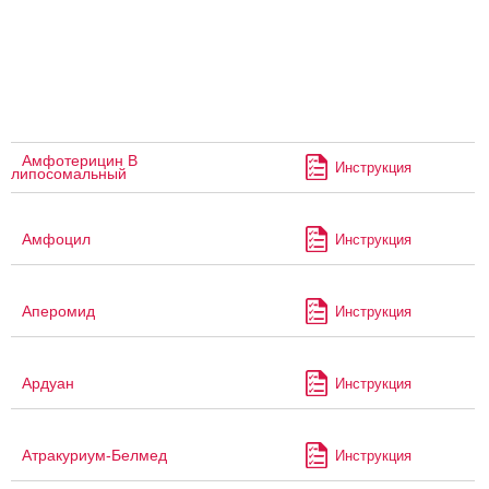
Амфотерицин В
Инструкция
липосомальный
Амфоцил
Инструкция
Аперомид
Инструкция
Ардуан
Инструкция
Атракуриум-Белмед
Инструкция