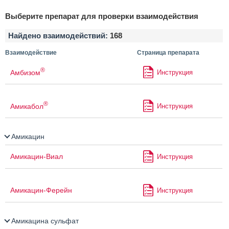
Выберите препарат для проверки взаимодействия
Найдено взаимодействий:
168
Взаимодействие
Страница препарата
®
Амбизом
Инструкция
®
Амикабол
Инструкция
Амикацин
Амикацин-Виал
Инструкция
Амикацин-Ферейн
Инструкция
Амикацина сульфат