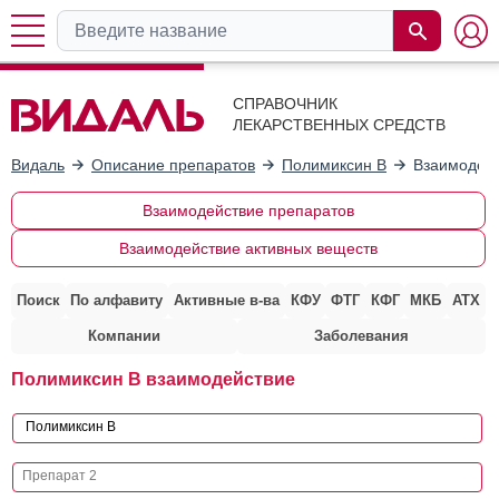
СПРАВОЧНИК
ЛЕКАРСТВЕННЫХ СРЕДСТВ
Видаль
Описание препаратов
Полимиксин В
Взаимодейс
Взаимодействие препаратов
Взаимодействие активных веществ
Поиск
По алфавиту
Активные в-ва
КФУ
ФТГ
КФГ
МКБ
АТХ
Компании
Заболевания
Полимиксин В взаимодействие