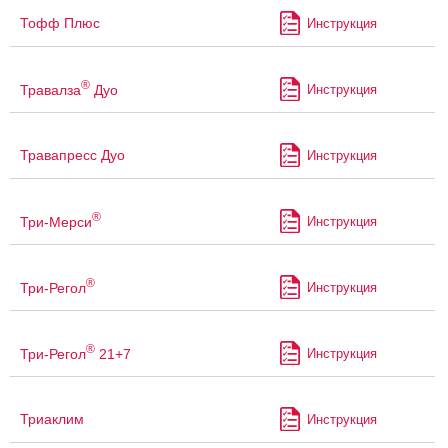
Тофф Плюс
Инструкция
®
Травалза
Дуо
Инструкция
Травапресс Дуо
Инструкция
®
Три-Мерси
Инструкция
®
Три-Регол
Инструкция
®
Три-Регол
21+7
Инструкция
Триаклим
Инструкция