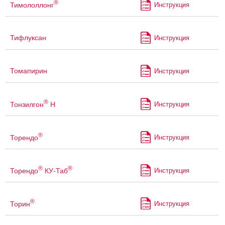
®
Тимололлонг
Инструкция
Тифлуксан
Инструкция
Томапирин
Инструкция
®
Тонзилгон
Н
Инструкция
®
Торендо
Инструкция
®
®
Торендо
КУ-Таб
Инструкция
®
Торин
Инструкция