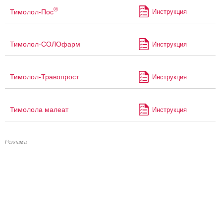
®
Тимолол-Пос
Инструкция
Тимолол-СОЛОфарм
Инструкция
Тимолол-Травопрост
Инструкция
Тимолола малеат
Инструкция
Реклама