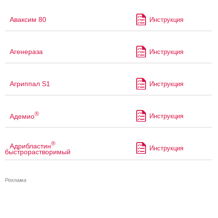
Аваксим 80
Инструкция
Агенераза
Инструкция
Агриппал S1
Инструкция
®
Адемио
Инструкция
®
Адрибластин
Инструкция
быстрорастворимый
Реклама