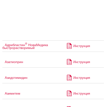
®
Адрибластин
НоваМедика
Инструкция
быстрорастворимый
Азатиоприн
Инструкция
Азидотимидин
Инструкция
Азимитем
Инструкция