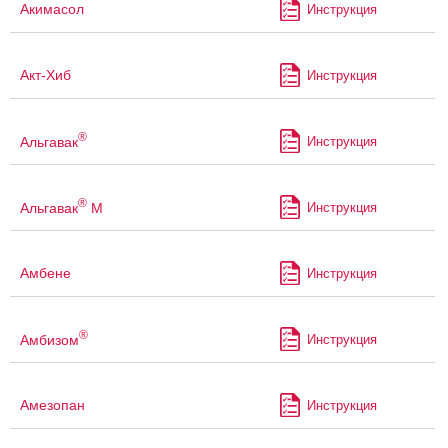
Акимасол
Инструкция
Акт-Хиб
Инструкция
®
Альгавак
Инструкция
®
Альгавак
М
Инструкция
Амбене
Инструкция
®
Амбизом
Инструкция
Амезопан
Инструкция