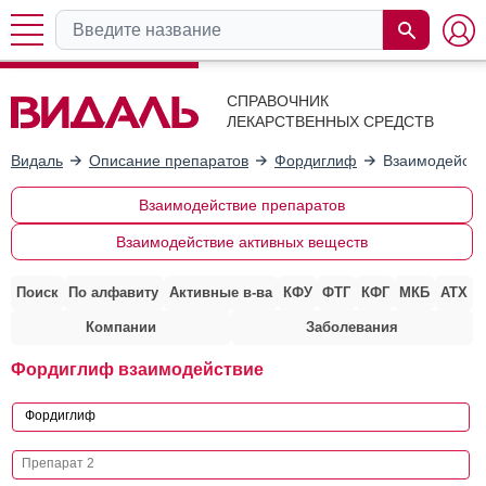
СПРАВОЧНИК
ЛЕКАРСТВЕННЫХ СРЕДСТВ
Видаль
Описание препаратов
Фордиглиф
Взаимодейств
Взаимодействие препаратов
Взаимодействие активных веществ
Поиск
По алфавиту
Активные в-ва
КФУ
ФТГ
КФГ
МКБ
АТХ
Компании
Заболевания
Фордиглиф взаимодействие