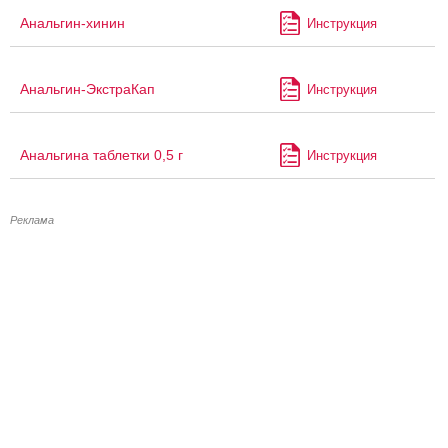
Анальгин-хинин
Инструкция
Анальгин-ЭкстраКап
Инструкция
Анальгина таблетки 0,5 г
Инструкция
Реклама