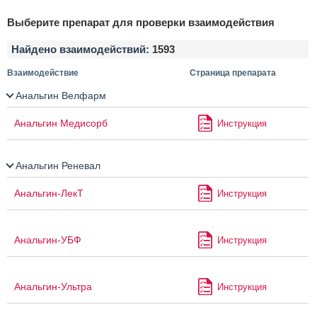
Выберите препарат для проверки взаимодействия
Найдено взаимодействий:
1593
Взаимодействие
Страница препарата
Анальгин Велфарм
Анальгин Медисорб
Инструкция
Анальгин Реневал
Анальгин-ЛекТ
Инструкция
Анальгин-УБФ
Инструкция
Анальгин-Ультра
Инструкция