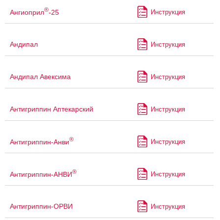
®
Ангиоприл
-25
Инструкция
Андипал
Инструкция
Андипал Авексима
Инструкция
Антигриппин Аптекарский
Инструкция
®
Антигриппин-Анви
Инструкция
®
Антигриппин-АНВИ
Инструкция
Антигриппин-ОРВИ
Инструкция