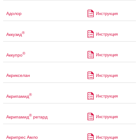
Адолор
Инструкция
®
Аккузид
Инструкция
®
Аккупро
Инструкция
Акрикселан
Инструкция
®
Акрипамид
Инструкция
®
Акрипамид
ретард
Инструкция
Акрипрес Амло
Инструкция