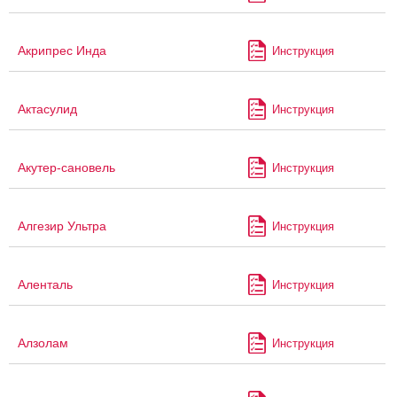
Акрипрес Инда
Инструкция
Актасулид
Инструкция
Акутер-сановель
Инструкция
Алгезир Ультра
Инструкция
Аленталь
Инструкция
Алзолам
Инструкция