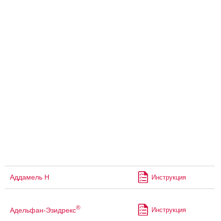
Аддамель Н
Инструкция
®
Адельфан-Эзидрекс
Инструкция