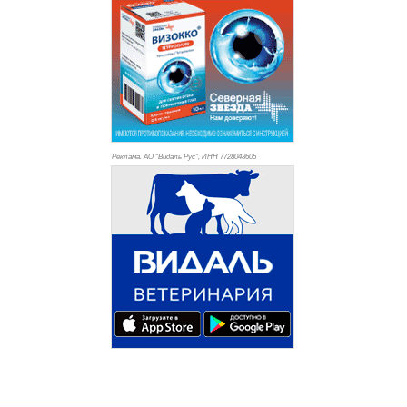
Реклама. АО "Видаль Рус", ИНН 772
8043605