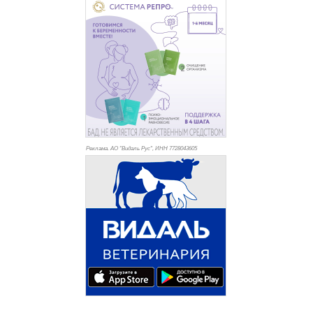
Реклама. АО "Видаль Рус", ИНН 772
8043605