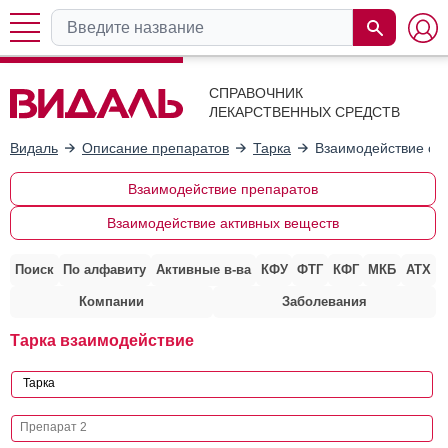
СПРАВОЧНИК
ЛЕКАРСТВЕННЫХ СРЕДСТВ
Видаль
Описание препаратов
Тарка
Взаимодействие с 
Взаимодействие препаратов
Взаимодействие активных веществ
Поиск
По алфавиту
Активные в-ва
КФУ
ФТГ
КФГ
МКБ
АТХ
Компании
Заболевания
Тарка взаимодействие