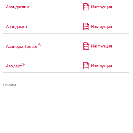
Авандаглим
Инструкция
Авандамет
Инструкция
®
Авинорм Тревел
Инструкция
®
Аводарт
Инструкция
Реклама