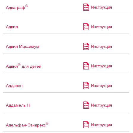
®
Адваграф
Инструкция
Адвил
Инструкция
Адвил Максимум
Инструкция
®
Адвил
для детей
Инструкция
Аддавен
Инструкция
Аддамель Н
Инструкция
®
Адельфан-Эзидрекс
Инструкция