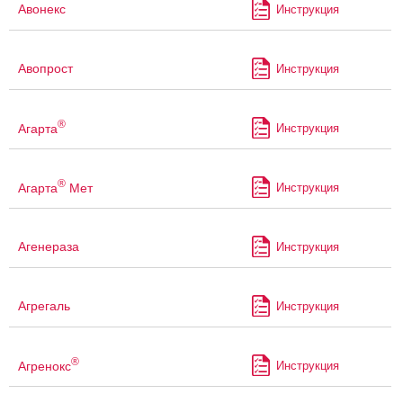
Авонекс
Инструкция
Авопрост
Инструкция
®
Агарта
Инструкция
®
Агарта
Мет
Инструкция
Агенераза
Инструкция
Агрегаль
Инструкция
®
Агренокс
Инструкция