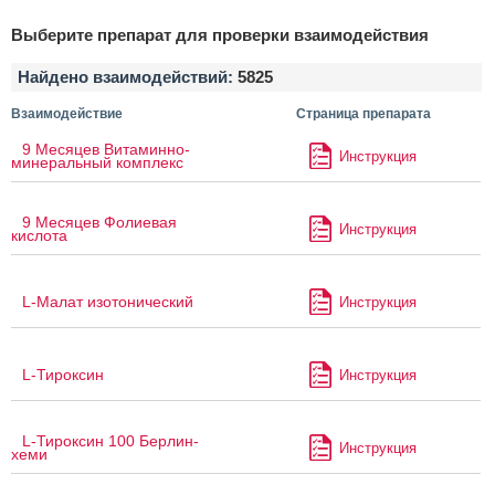
Выберите препарат для проверки взаимодействия
Найдено взаимодействий:
5825
Взаимодействие
Страница препарата
9 Месяцев Витаминно-
Инструкция
минеральный комплекс
9 Месяцев Фолиевая
Инструкция
кислота
L-Малат изотонический
Инструкция
L-Тироксин
Инструкция
L-Тироксин 100 Берлин-
Инструкция
хеми