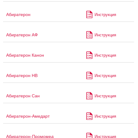
Абиратерон
Инструкция
Абиратерон АФ
Инструкция
Абиратерон Канон
Инструкция
Абиратерон НВ
Инструкция
Абиратерон Сан
Инструкция
Абиратерон-Амедарт
Инструкция
Абиратерон-Промомед
Инструкция