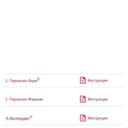
®
L-Тироксин-Акри
Инструкция
L-Тироксин-Фармак
Инструкция
®
А-Валкордис
Инструкция