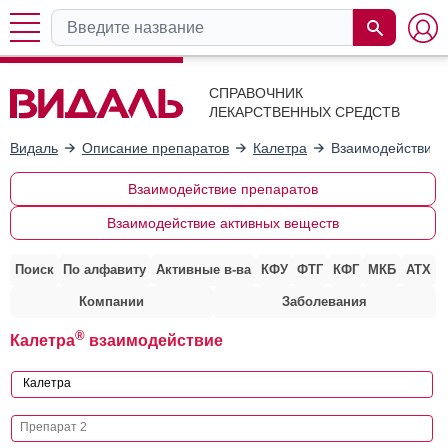
СПРАВОЧНИК
ЛЕКАРСТВЕННЫХ СРЕДСТВ
Видаль
Описание препаратов
Калетра
Взаимодействие 
Взаимодействие препаратов
Взаимодействие активных веществ
Поиск
По алфавиту
Активные в-ва
КФУ
ФТГ
КФГ
МКБ
АТХ
Компании
Заболевания
®
Калетра
взаимодействие