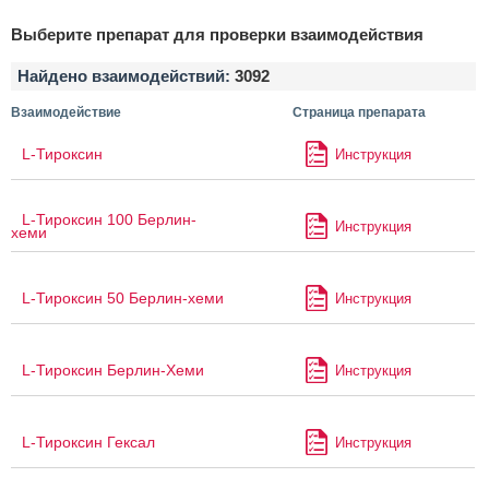
Выберите препарат для проверки взаимодействия
Найдено взаимодействий:
3092
Взаимодействие
Страница препарата
L-Тироксин
Инструкция
L-Тироксин 100 Берлин-
Инструкция
хеми
L-Тироксин 50 Берлин-хеми
Инструкция
L-Тироксин Берлин-Хеми
Инструкция
L-Тироксин Гексал
Инструкция