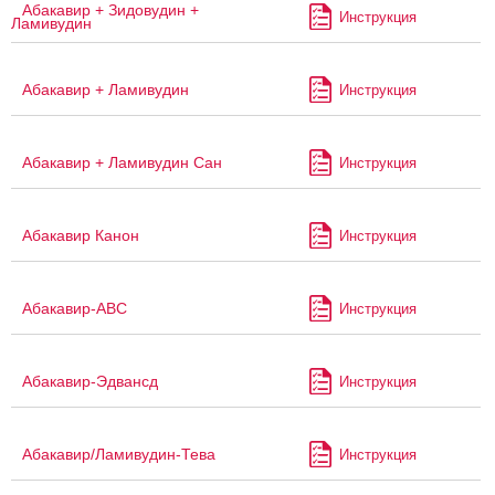
Абакавир + Зидовудин +
Инструкция
Ламивудин
Абакавир + Ламивудин
Инструкция
Абакавир + Ламивудин Сан
Инструкция
Абакавир Канон
Инструкция
Абакавир-АВС
Инструкция
Абакавир-Эдвансд
Инструкция
Абакавир/Ламивудин-Тева
Инструкция