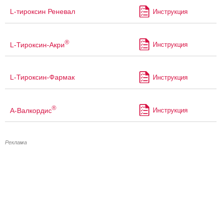
L-тироксин Реневал
Инструкция
®
L-Тироксин-Акри
Инструкция
L-Тироксин-Фармак
Инструкция
®
А-Валкордис
Инструкция
Реклама