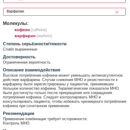
Молекулы:
кофеин
(caffeine)
варфарин
(warfarin)
Cтепень серьёзности/тяжести
Слабо выраженные
Достоверность
Ограниченная вероятность
Описание взаимодействия
Высокое потребление кофеина может уменьшать антикоагулянтное
действие варфарина. Случаи снижения МНО и резистентности к
варфарину были зарегистрированы у пациентов, принимавших
большое количество кофеина. Терапевтические показатели МНО
были достигнуты только после прекращения или сокращения
потребления кофеина. Следует контролировать МНО и
консультировать пациента, чтобы избежать чрезмерного потребления
кофеина при сочетанном применении.
Рекомендации
Применение комбинации требует осторожности.
Контроль МНО.