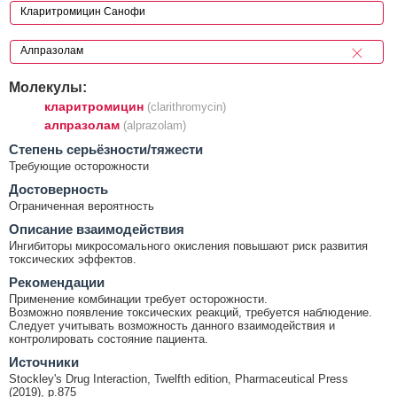
Молекулы:
кларитромицин
(clarithromycin)
алпразолам
(alprazolam)
Cтепень серьёзности/тяжести
Требующие осторожности
Достоверность
Ограниченная вероятность
Описание взаимодействия
Ингибиторы микросомального окисления повышают риск развития
токсических эффектов.
Рекомендации
Применение комбинации требует осторожности.
Возможно появление токсических реакций, требуется наблюдение.
Следует учитывать возможность данного взаимодействия и
контролировать состояние пациента.
Источники
Stockley's Drug Interaction, Twelfth edition, Pharmaceutical Press
(2019), p.875