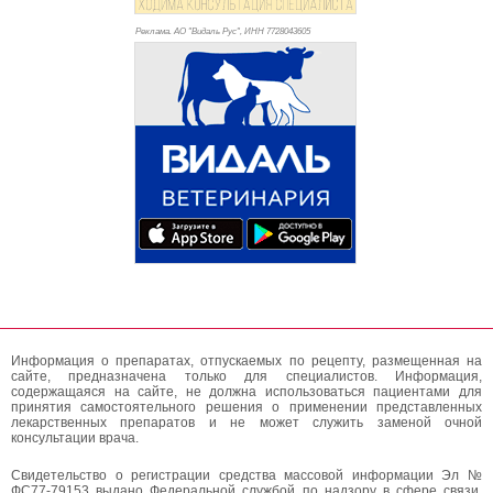
Реклама. АО "Видаль Рус", ИНН 772
8043605
Информация о препаратах, отпускаемых по рецепту, размещенная на
сайте, предназначена только для специалистов. Информация,
содержащаяся на сайте, не должна использоваться пациентами для
принятия самостоятельного решения о применении представленных
лекарственных препаратов и не может служить заменой очной
консультации врача.
Свидетельство о регистрации средства массовой информации Эл №
ФС77-79153 выдано Федеральной службой по надзору в сфере связи,