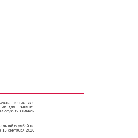
ачена только для
тами для принятия
ет служить заменой
альной службой по
) 15 сентября 2020