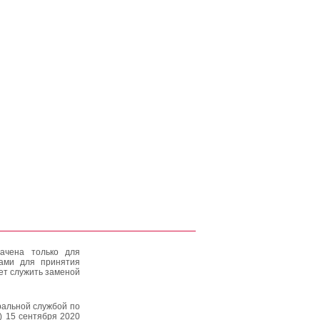
ачена только для
тами для принятия
ет служить заменой
альной службой по
) 15 сентября 2020