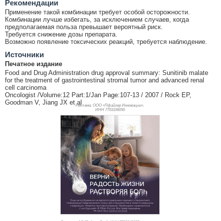
Рекомендации
Применение такой комбинации требует особой осторожности.
Комбинации лучше избегать, за исключением случаев, когда
предполагаемая польза превышает вероятный риск.
Требуется снижение дозы препарата.
Возможно появление токсических реакций, требуется наблюдение.
Источники
Печатное издание
Food and Drug Administration drug approval summary: Sunitinib malate
for the treatment of gastrointestinal stromal tumor and advanced renal
cell carcinoma
Oncologist /Volume:12 Part:1/Jan Page:107-13 / 2007 / Rock EP,
Goodman V, Jiang JX et al
Реклама. ООО «Пфайзер Инновации»,
ИНН 770
3106050