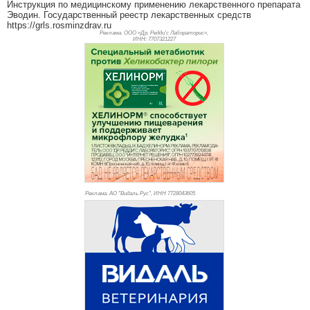
Инструкция по медицинскому применению лекарственного препарата
Эводин. Государственный реестр лекарственных средств
https://grls.rosminzdrav.ru
Реклама. ООО «Др. Редди’с Лабораторис»,
ИНН: 770
7321227
Реклама. АО "Видаль Рус", ИНН 772
8043605