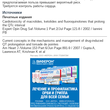
предполагаемая польза превышает вероятный риск.
Требуется контроль работы сердца.
Источники
Печатные издания
Cardiotoxicity of macrolides, ketolides and fluoroquinolones that prolong
the QTc interval
Expert Opin Drug Saf /Volume:1 Part:2/Jul Page:121-8 / 2002 / Iannini
PB
Current concepts in the mechanisms and management of drug-induced
QT prolongation and torsade de pointes
Am Heart J /Volume:153 Part:6/Jun Page:891-9 / 2007 / Gupta A,
Lawrence AT, Krishnan K et al
Реклама. ООО «ФЕРОН», ИНН 773
3047394