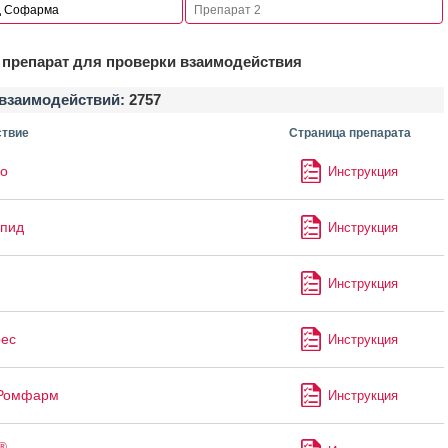
препарат для проверки взаимодействия
взаимодействий:
2757
твие
Страница препарата
уо
Инструкция
апид
Инструкция
Инструкция
ес
Инструкция
 Ромфарм
Инструкция
®