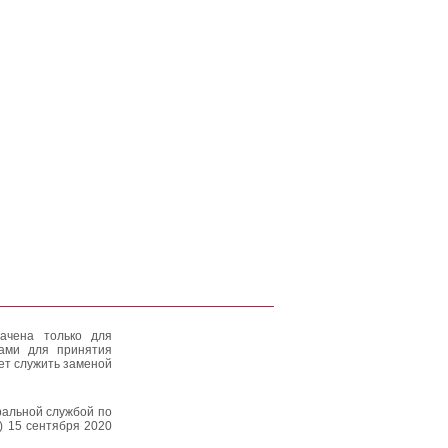
ачена только для
тами для принятия
ет служить заменой
альной службой по
) 15 сентября 2020