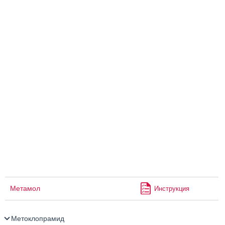
Метамол
Инструкция
Метоклопрамид