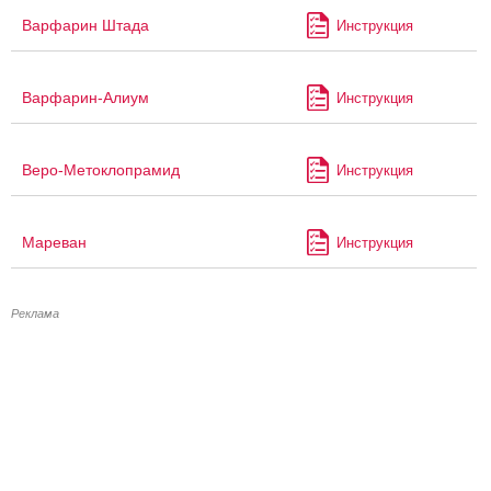
Варфарин Штада
Инструкция
Варфарин-Алиум
Инструкция
Веро-Метоклопрамид
Инструкция
Мареван
Инструкция
Реклама