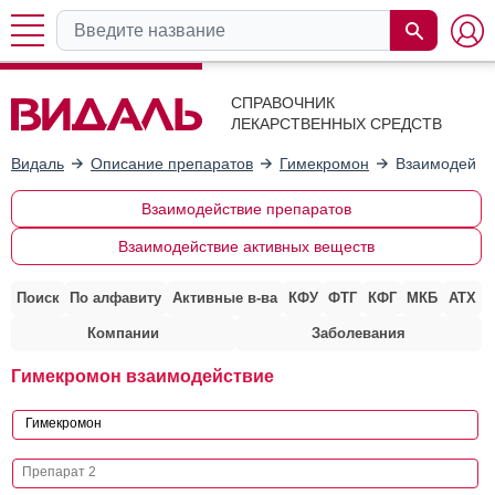
СПРАВОЧНИК
ЛЕКАРСТВЕННЫХ СРЕДСТВ
Видаль
Описание препаратов
Гимекромон
Взаимодейств
Взаимодействие препаратов
Взаимодействие активных веществ
Поиск
По алфавиту
Активные в-ва
КФУ
ФТГ
КФГ
МКБ
АТХ
Компании
Заболевания
Гимекромон взаимодействие