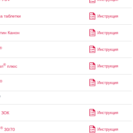
а таблетки
Инструкция
тин Канон
Инструкция
®
Инструкция
®
ил
плюс
Инструкция
®
Инструкция
®
ЗОК
Инструкция
®
н
30/70
Инструкция