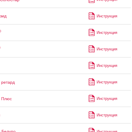
зид
Инструкция
®
Инструкция
®
Инструкция
Инструкция
ретард
Инструкция
Плюс
Инструкция
л
Инструкция
 Белупо
Инструкция