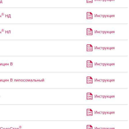
ад
®
н
НД
Инструкция
®
н
НЛ
Инструкция
п
Инструкция
ицин В
Инструкция
ицин В липосомальный
Инструкция
л
Инструкция
Инструкция
®
СолоСтар
Инструкция