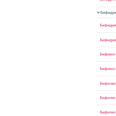
Бифидум
Бифидумб
Бифидум
Бификол
Бификол 
Бифилак
Бифилиз
Бифилиз 