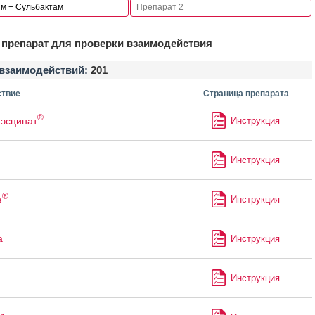
препарат для проверки взаимодействия
взаимодействий:
201
твие
Страница препарата
®
 эсцинат
Инструкция
Инструкция
®
а
Инструкция
а
Инструкция
Инструкция