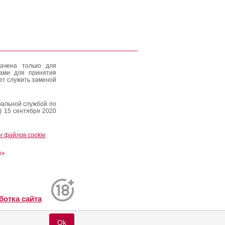
ачена только для
тами для принятия
ет служить заменой
альной службой по
) 15 сентября 2020
и файлов cookie
и»
ботка сайта
Ok