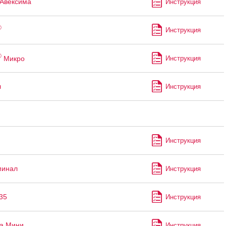
Авексима
Инструкция
®
Инструкция
®
Микро
Инструкция
л
Инструкция
Инструкция
минал
Инструкция
35
Инструкция
а Мини
Инструкция