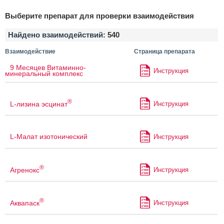
Выберите препарат для проверки взаимодействия
Найдено взаимодействий:
540
Взаимодействие
Страница препарата
9 Месяцев Витаминно-
Инструкция
минеральный комплекс
®
L-лизина эсцинат
Инструкция
L-Малат изотонический
Инструкция
®
Агренокс
Инструкция
®
Аквапаск
Инструкция