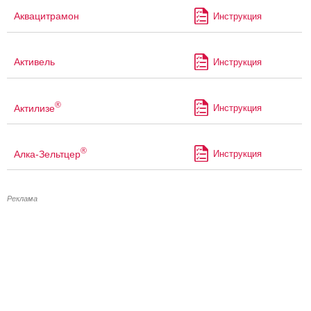
Аквацитрамон
Инструкция
Активель
Инструкция
®
Актилизе
Инструкция
®
Алка-Зельтцер
Инструкция
Реклама