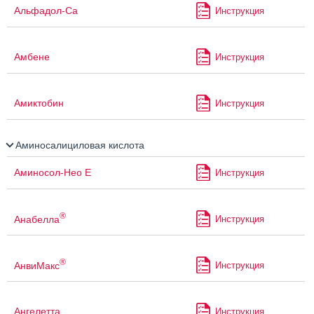
Альфадол-Са
Инструкция
Амбене
Инструкция
Амиктобин
Инструкция
Аминосалициловая кислота
Аминосол-Нео Е
Инструкция
®
Анабелла
Инструкция
®
АнвиМакс
Инструкция
Ангелетта
Инструкция