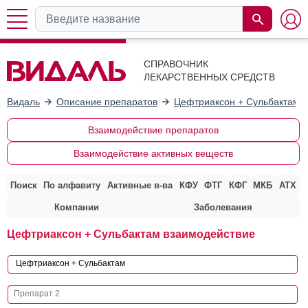
СПРАВОЧНИК
ЛЕКАРСТВЕННЫХ СРЕДСТВ
Видаль
Описание препаратов
Цефтриаксон + Сульбактам
Взаимодействие препаратов
Взаимодействие активных веществ
Поиск
По алфавиту
Активные в-ва
КФУ
ФТГ
КФГ
МКБ
АТХ
Компании
Заболевания
Цефтриаксон + Сульбактам взаимодействие