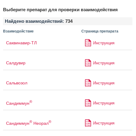
Выберите препарат для проверки взаимодействия
Найдено взаимодействий:
734
Взаимодействие
Страница препарата
Саквинавир-ТЛ
Инструкция
Салдувир
Инструкция
Сальвозол
Инструкция
®
Сандиммун
Инструкция
®
®
Сандиммун
Неорал
Инструкция