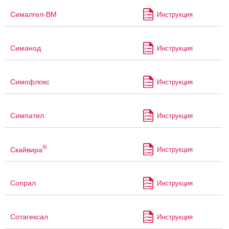
Сималгел-ВМ
Инструкция
Симанод
Инструкция
Симофлокс
Инструкция
Симпатил
Инструкция
®
Скайвира
Инструкция
Сопрал
Инструкция
Сотагексал
Инструкция