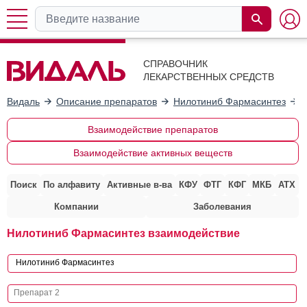
СПРАВОЧНИК
ЛЕКАРСТВЕННЫХ СРЕДСТВ
Видаль
Описание препаратов
Нилотиниб Фармасинтез
Взаимодействие препаратов
Взаимодействие активных веществ
Поиск
По алфавиту
Активные в-ва
КФУ
ФТГ
КФГ
МКБ
АТХ
Компании
Заболевания
Нилотиниб Фармасинтез взаимодействие