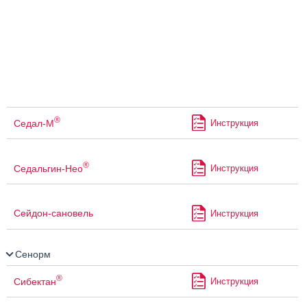
®
Седал-М
Инструкция
®
Седальгин-Нео
Инструкция
Сейдон-сановель
Инструкция
Сенорм
®
Сибектан
Инструкция