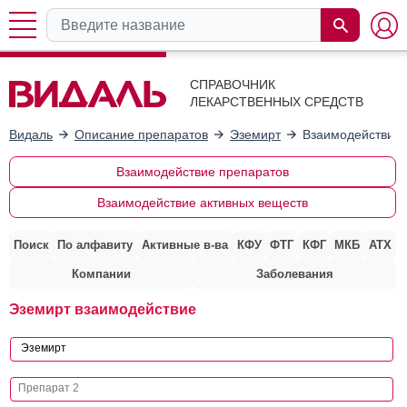
СПРАВОЧНИК
ЛЕКАРСТВЕННЫХ СРЕДСТВ
Видаль
Описание препаратов
Эземирт
Взаимодействие 
Взаимодействие препаратов
Взаимодействие активных веществ
Поиск
По алфавиту
Активные в-ва
КФУ
ФТГ
КФГ
МКБ
АТХ
Компании
Заболевания
Эземирт взаимодействие