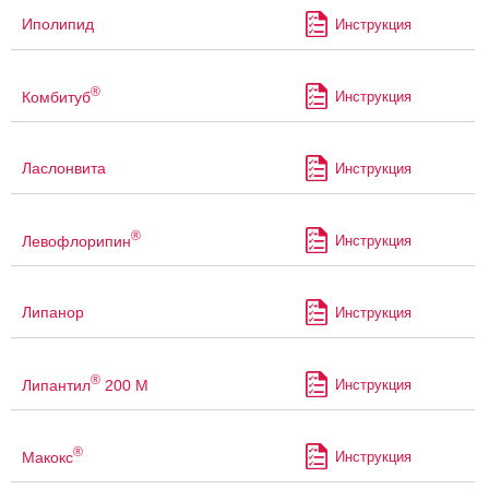
Иполипид
Инструкция
®
Комбитуб
Инструкция
Ласлонвита
Инструкция
®
Левофлорипин
Инструкция
Липанор
Инструкция
®
Липантил
200 М
Инструкция
®
Макокс
Инструкция