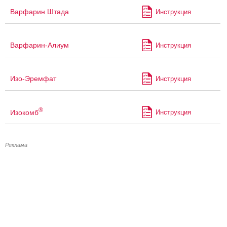
Варфарин Штада
Инструкция
Варфарин-Алиум
Инструкция
Изо-Эремфат
Инструкция
®
Изокомб
Инструкция
Реклама