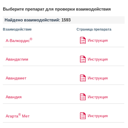
Выберите препарат для проверки взаимодействия
Найдено взаимодействий:
1593
Взаимодействие
Страница препарата
®
А-Валкордис
Инструкция
Авандаглим
Инструкция
Авандамет
Инструкция
Авандия
Инструкция
®
Агарта
Мет
Инструкция