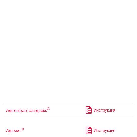
®
Адельфан-Эзидрекс
Инструкция
®
Адемио
Инструкция