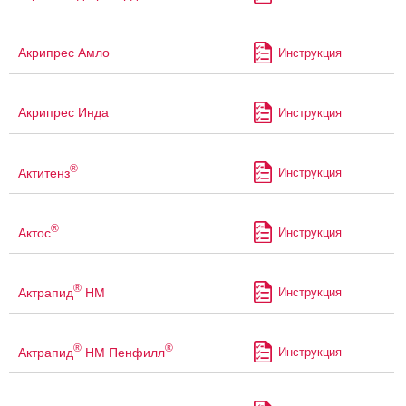
Акрипрес Амло
Инструкция
Акрипрес Инда
Инструкция
®
Актитенз
Инструкция
®
Актос
Инструкция
®
Актрапид
НМ
Инструкция
®
®
Актрапид
НМ Пенфилл
Инструкция