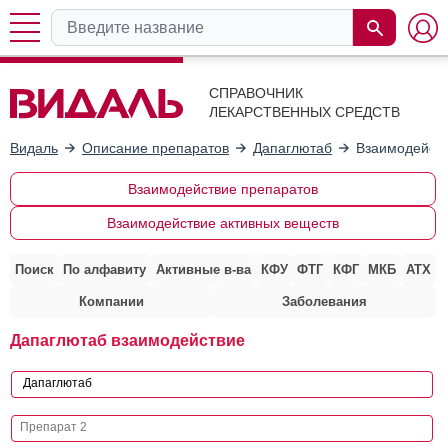
СПРАВОЧНИК
ЛЕКАРСТВЕННЫХ СРЕДСТВ
Видаль
Описание препаратов
Дапаглютаб
Взаимодейств
Взаимодействие препаратов
Взаимодействие активных веществ
Поиск
По алфавиту
Активные в-ва
КФУ
ФТГ
КФГ
МКБ
АТХ
Компании
Заболевания
Дапаглютаб взаимодействие