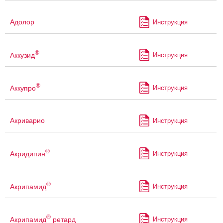
Адолор
Инструкция
®
Аккузид
Инструкция
®
Аккупро
Инструкция
Акриварио
Инструкция
®
Акридипин
Инструкция
®
Акрипамид
Инструкция
®
Акрипамид
ретард
Инструкция