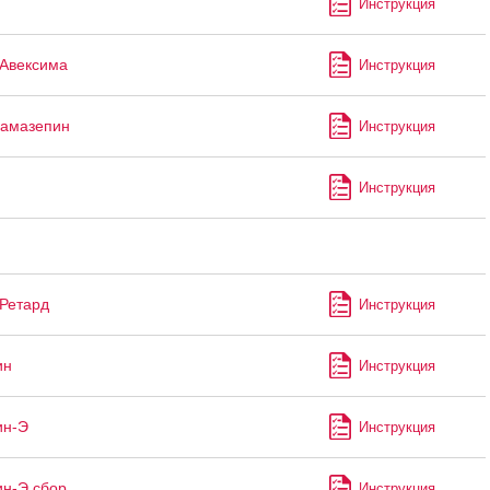
Инструкция
Авексима
Инструкция
бамазепин
Инструкция
Инструкция
Ретард
Инструкция
ин
Инструкция
ин-Э
Инструкция
н-Э сбор
Инструкция