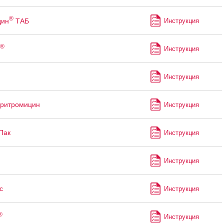
®
дин
ТАБ
Инструкция
®
Инструкция
Инструкция
аритромицин
Инструкция
Пак
Инструкция
Инструкция
с
Инструкция
®
Инструкция