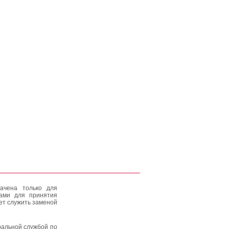
ачена только для
тами для принятия
ет служить заменой
альной службой по