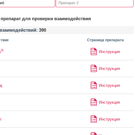
препарат для проверки взаимодействия
взаимодействий:
390
твие
Страница препарата
®
ф
Инструкция
Инструкция
д
Инструкция
Инструкция
л
Инструкция