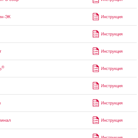
ин-ЭК
Инструкция
Инструкция
т
Инструкция
®
р
Инструкция
Инструкция
л
Инструкция
минал
Инструкция
Инструкция