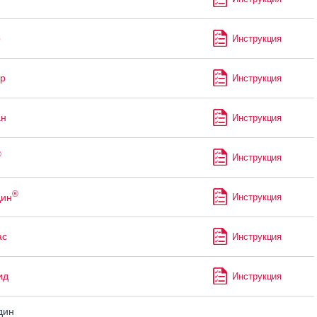
р
Инструкция
р
Инструкция
ан
Инструкция
®
Инструкция
®
дин
Инструкция
ас
Инструкция
ид
Инструкция
дин