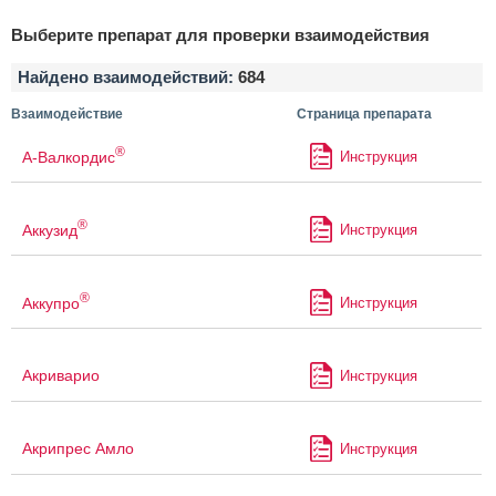
Выберите препарат для проверки взаимодействия
Найдено взаимодействий:
684
Взаимодействие
Страница препарата
®
А-Валкордис
Инструкция
®
Аккузид
Инструкция
®
Аккупро
Инструкция
Акриварио
Инструкция
Акрипрес Амло
Инструкция