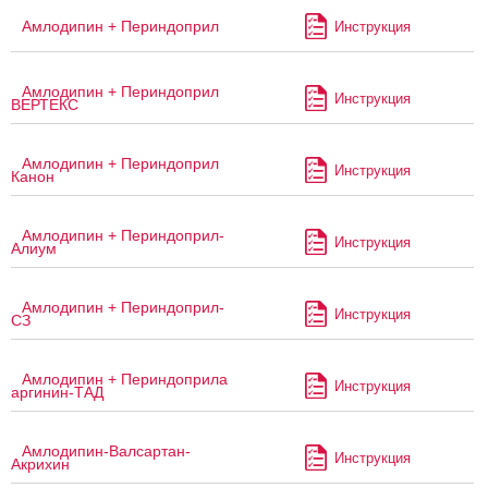
Амлодипин + Периндоприл
Инструкция
Амлодипин + Периндоприл
Инструкция
ВЕРТЕКС
Амлодипин + Периндоприл
Инструкция
Канон
Амлодипин + Периндоприл-
Инструкция
Алиум
Амлодипин + Периндоприл-
Инструкция
СЗ
Амлодипин + Периндоприла
Инструкция
аргинин-ТАД
Амлодипин-Валсартан-
Инструкция
Акрихин