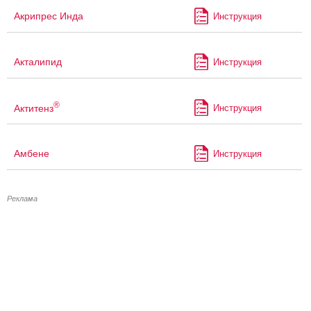
Акрипрес Инда
Инструкция
Акталипид
Инструкция
®
Актитенз
Инструкция
Амбене
Инструкция
Реклама