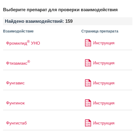
Выберите препарат для проверки взаимодействия
Найдено взаимодействий:
159
Взаимодействие
Страница препарата
®
Фромилид
УНО
Инструкция
®
Фтизамакс
Инструкция
Фунгавис
Инструкция
Фунгинок
Инструкция
Фунгистаб
Инструкция