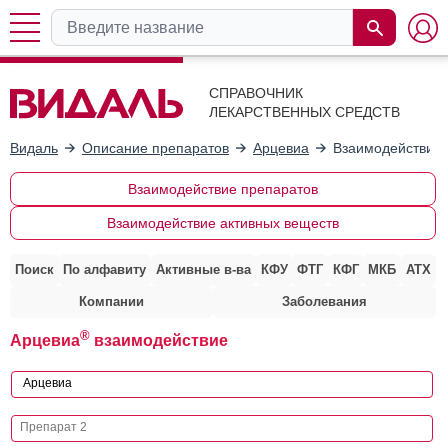
СПРАВОЧНИК
ЛЕКАРСТВЕННЫХ СРЕДСТВ
Видаль
Описание препаратов
Арцевиа
Взаимодействие 
Взаимодействие препаратов
Взаимодействие активных веществ
Поиск
По алфавиту
Активные в-ва
КФУ
ФТГ
КФГ
МКБ
АТХ
Компании
Заболевания
®
Арцевиа
взаимодействие