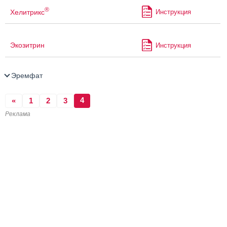
®
Хелитрикс
Инструкция
Экозитрин
Инструкция
Эремфат
4
«
1
2
3
Реклама