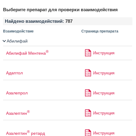
Выберите препарат для проверки взаимодействия
Найдено взаимодействий:
787
Взаимодействие
Страница препарата
Абилифай
®
Абилифай Ментена
Инструкция
Адаптол
Инструкция
Азалепрол
Инструкция
®
Азалептин
Инструкция
®
Азалептин
ретард
Инструкция