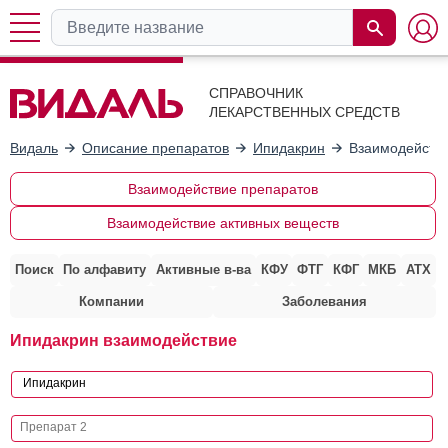
СПРАВОЧНИК
ЛЕКАРСТВЕННЫХ СРЕДСТВ
Видаль
Описание препаратов
Ипидакрин
Взаимодействи
Взаимодействие препаратов
Взаимодействие активных веществ
Поиск
По алфавиту
Активные в-ва
КФУ
ФТГ
КФГ
МКБ
АТХ
Компании
Заболевания
Ипидакрин взаимодействие