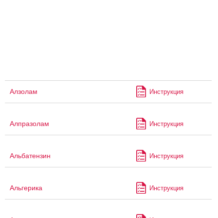
Алзолам
Инструкция
Алпразолам
Инструкция
Альбатензин
Инструкция
Альгерика
Инструкция