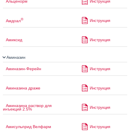
Альценорм
Инструкция
®
Амдоал
Инструкция
Амиксид
Инструкция
Аминазин
Аминазин-Ферейн
Инструкция
Аминазина драже
Инструкция
Аминазина раствор для
Инструкция
инъекций 2.5%
Амисульприд Велфарм
Инструкция