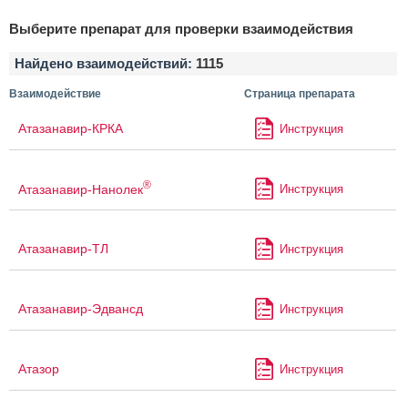
Выберите препарат для проверки взаимодействия
Найдено взаимодействий:
1115
Взаимодействие
Страница препарата
Атазанавир-КРКА
Инструкция
®
Атазанавир-Нанолек
Инструкция
Атазанавир-ТЛ
Инструкция
Атазанавир-Эдвансд
Инструкция
Атазор
Инструкция