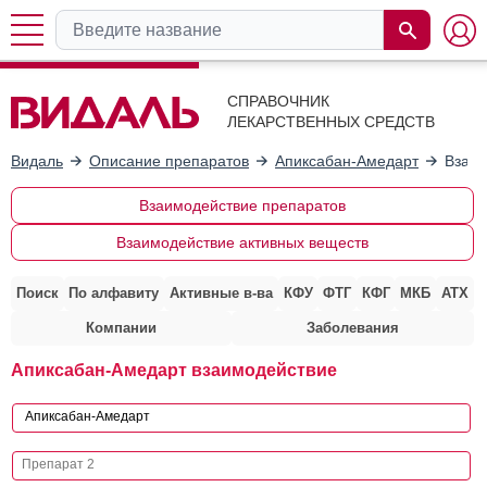
СПРАВОЧНИК
ЛЕКАРСТВЕННЫХ СРЕДСТВ
Видаль
Описание препаратов
Апиксабан-Амедарт
Взаим
Взаимодействие препаратов
Взаимодействие активных веществ
Поиск
По алфавиту
Активные в-ва
КФУ
ФТГ
КФГ
МКБ
АТХ
Компании
Заболевания
Апиксабан-Амедарт взаимодействие