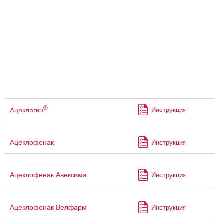
®
Ацеклагин
Инструкция
Ацеклофенак
Инструкция
Ацеклофенак Авексима
Инструкция
Ацеклофенак Велфарм
Инструкция