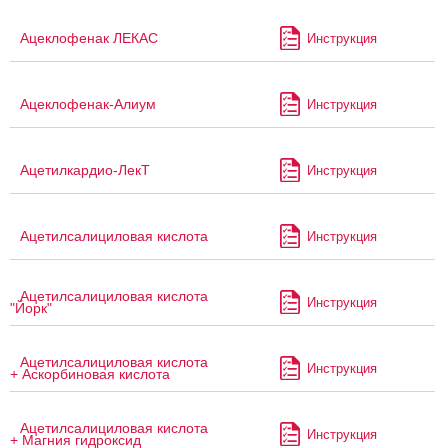
Ацеклофенак ЛЕКАС
Инструкция
Ацеклофенак-Алиум
Инструкция
Ацетилкардио-ЛекТ
Инструкция
Ацетилсалициловая кислота
Инструкция
Ацетилсалициловая кислота
Инструкция
"Йорк"
Ацетилсалициловая кислота
Инструкция
+ Аскорбиновая кислота
Ацетилсалициловая кислота
Инструкция
+ Магния гидроксид