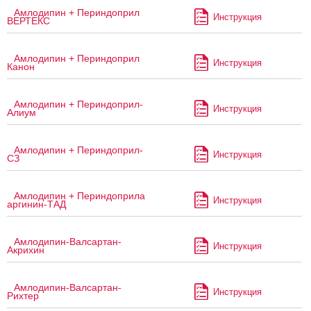
Амлодипин + Периндоприл
Инструкция
ВЕРТЕКС
Амлодипин + Периндоприл
Инструкция
Канон
Амлодипин + Периндоприл-
Инструкция
Алиум
Амлодипин + Периндоприл-
Инструкция
СЗ
Амлодипин + Периндоприла
Инструкция
аргинин-ТАД
Амлодипин-Валсартан-
Инструкция
Акрихин
Амлодипин-Валсартан-
Инструкция
Рихтер