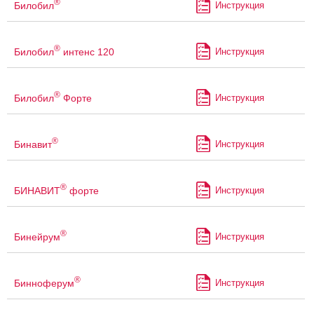
®
Билобил
Инструкция
®
Билобил
интенс 120
Инструкция
®
Билобил
Форте
Инструкция
®
Бинавит
Инструкция
®
БИНАВИТ
форте
Инструкция
®
Бинейрум
Инструкция
®
Бинноферум
Инструкция