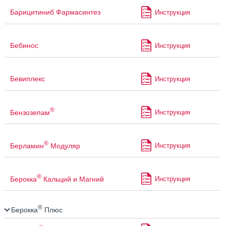
Барицитиниб Фармасинтез
Инструкция
Бебинос
Инструкция
Бевиплекс
Инструкция
®
Бензозепам
Инструкция
®
Берламин
Модуляр
Инструкция
®
Берокка
Кальций и Магний
Инструкция
®
Берокка
Плюс