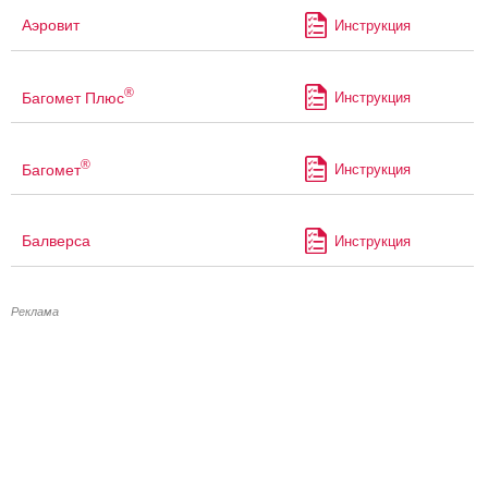
Аэровит
Инструкция
®
Багомет Плюс
Инструкция
®
Багомет
Инструкция
Балверса
Инструкция
Реклама