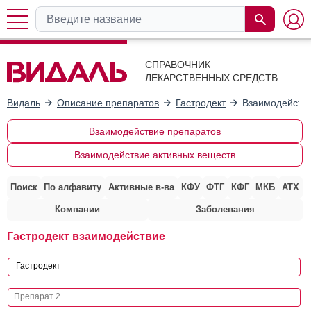
СПРАВОЧНИК
ЛЕКАРСТВЕННЫХ СРЕДСТВ
Видаль
Описание препаратов
Гастродект
Взаимодействи
Взаимодействие препаратов
Взаимодействие активных веществ
Поиск
По алфавиту
Активные в-ва
КФУ
ФТГ
КФГ
МКБ
АТХ
Компании
Заболевания
Гастродект взаимодействие