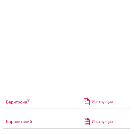
®
Баритрона
Инструкция
Барицитиниб
Инструкция