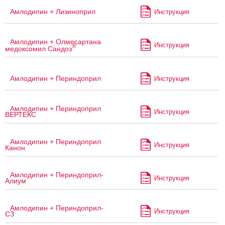
Амлодипин + Лизиноприл
Инструкция
Амлодипин + Олмесартана
Инструкция
®
медоксомил Сандоз
Амлодипин + Периндоприл
Инструкция
Амлодипин + Периндоприл
Инструкция
ВЕРТЕКС
Амлодипин + Периндоприл
Инструкция
Канон
Амлодипин + Периндоприл-
Инструкция
Алиум
Амлодипин + Периндоприл-
Инструкция
СЗ