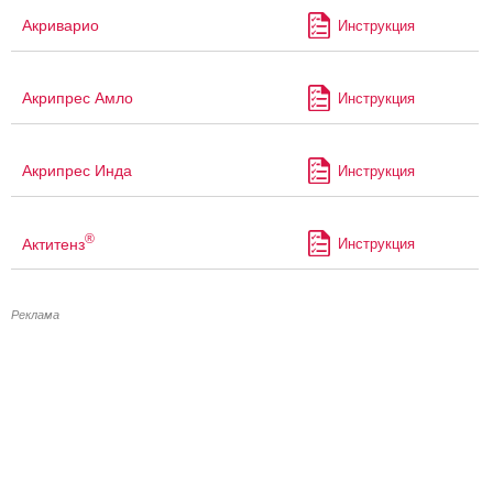
Акриварио
Инструкция
Акрипрес Амло
Инструкция
Акрипрес Инда
Инструкция
®
Актитенз
Инструкция
Реклама