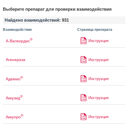
Выберите препарат для проверки взаимодействия
Найдено взаимодействий:
931
Взаимодействие
Страница препарата
®
А-Валкордис
Инструкция
Агенераза
Инструкция
®
Адемио
Инструкция
®
Аккузид
Инструкция
®
Аккупро
Инструкция