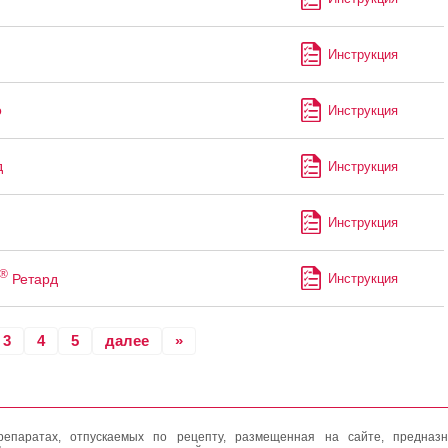
Инструкция
о
Инструкция
д
Инструкция
Инструкция
®
Ретард
Инструкция
3
4
5
далее
»
епаратах, отпускаемых по рецепту, размещенная на сайте, предназн