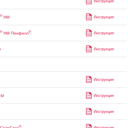
Инструкция
®
НМ
Инструкция
®
®
НМ Пенфилл
Инструкция
я
Инструкция
Инструкция
М
Инструкция
Инструкция
®
СолоСтар
Инструкция