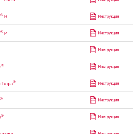
®
н
Н
Инструкция
®
н
Р
Инструкция
Инструкция
®
п
Инструкция
®
пТетра
Инструкция
®
Инструкция
®
я
Инструкция
клазид
Инструкция