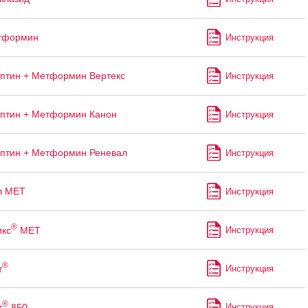
тформин
Инструкция
птин + Метформин Вертекс
Инструкция
птин + Метформин Канон
Инструкция
птин + Метформин Реневал
Инструкция
л МЕТ
Инструкция
®
кс
МЕТ
Инструкция
®
т
Инструкция
®
т
850
Инструкция