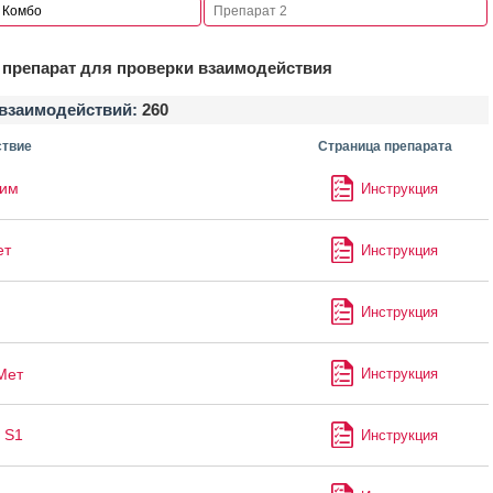
препарат для проверки взаимодействия
взаимодействий:
260
твие
Страница препарата
лим
Инструкция
ет
Инструкция
Инструкция
Мет
Инструкция
 S1
Инструкция