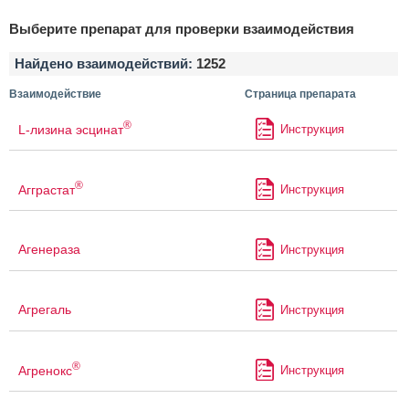
Выберите препарат для проверки взаимодействия
Найдено взаимодействий:
1252
Взаимодействие
Страница препарата
®
L-лизина эсцинат
Инструкция
®
Агграстат
Инструкция
Агенераза
Инструкция
Агрегаль
Инструкция
®
Агренокс
Инструкция