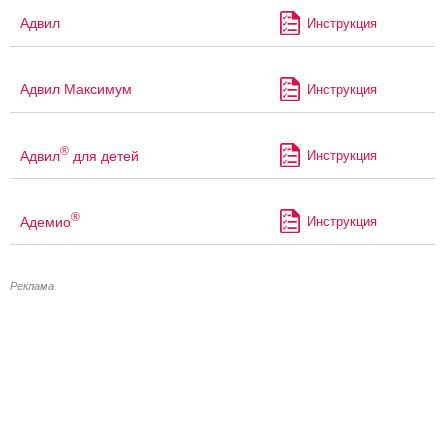
Адвил
Инструкция
Адвил Максимум
Инструкция
®
Адвил
для детей
Инструкция
®
Адемио
Инструкция
Реклама