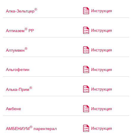
®
Алка-Зельтцер
Инструкция
®
Алтиазем
РР
Инструкция
®
Алтумвен
Инструкция
Альгофетин
Инструкция
®
Алька-Прим
Инструкция
Амбене
Инструкция
®
АМБЕНИУМ
парентерал
Инструкция