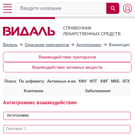
СПРАВОЧНИК
ЛЕКАРСТВЕННЫХ СРЕДСТВ
Видаль
Описание препаратов
Антитромикс
Взаимодейст
Взаимодействие препаратов
Взаимодействие активных веществ
Поиск
По алфавиту
Активные в-ва
КФУ
ФТГ
КФГ
МКБ
АТХ
Компании
Заболевания
Антитромикс взаимодействие