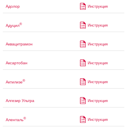
Адолор
Инструкция
®
Адуцил
Инструкция
Аквацитрамон
Инструкция
Аксартобан
Инструкция
®
Актилизе
Инструкция
Алгезир Ультра
Инструкция
®
Аленталь
Инструкция